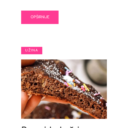
OPŠIRNIJE
UŽINA