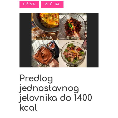
,
UŽINA
VEČERA
Predlog
jednostavnog
jelovnika do 1400
kcal